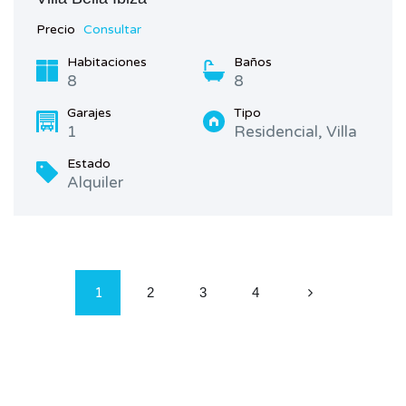
Precio
Consultar
Habitaciones
Baños
8
8
Garajes
Tipo
1
Residencial, Villa
Estado
Alquiler
1
2
3
4