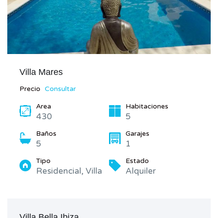
Villa Mares
Precio
Consultar
Area
Habitaciones
430
5
Baños
Garajes
5
1
Tipo
Estado
Residencial, Villa
Alquiler
Villa Bella Ibiza