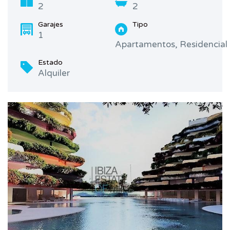
2
2
Garajes
Tipo
1
Apartamentos, Residencial
Estado
Alquiler