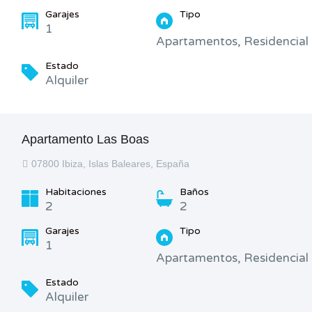
Garajes
Tipo
1
Apartamentos, Residencial
Estado
Alquiler
Apartamento Las Boas
07800 Ibiza, Islas Baleares, España
Habitaciones
Baños
2
2
Garajes
Tipo
1
Apartamentos, Residencial
Estado
Alquiler