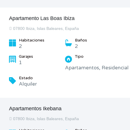
Apartamento Las Boas Ibiza
07800 Ibiza, Islas Baleares, España
Habitaciones
Baños
2
2
Garajes
Tipo
1
Apartamentos, Residencial
Estado
Alquiler
Apartamentos Ikebana
07800 Ibiza, Islas Baleares, España