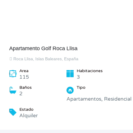
Apartamento Golf Roca Llisa
Roca Llisa, Islas Baleares, España
Area
Habitaciones
115
3
Baños
Tipo
2
Apartamentos, Residencial
Estado
Alquiler