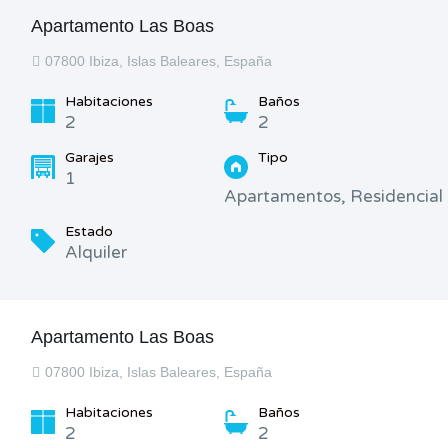
Apartamento Las Boas
07800 Ibiza, Islas Baleares, España
Habitaciones
Baños
2
2
Garajes
Tipo
1
Apartamentos, Residencial
Estado
Alquiler
Apartamento Las Boas
07800 Ibiza, Islas Baleares, España
Habitaciones
Baños
2
2