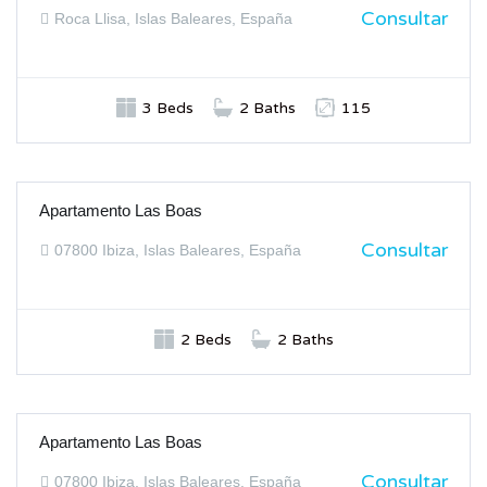
Consultar
Roca Llisa, Islas Baleares, España
3 Beds
2 Baths
115
Apartamento Las Boas
ALQUILER
Consultar
07800 Ibiza, Islas Baleares, España
2 Beds
2 Baths
Apartamento Las Boas
ALQUILER
Consultar
07800 Ibiza, Islas Baleares, España