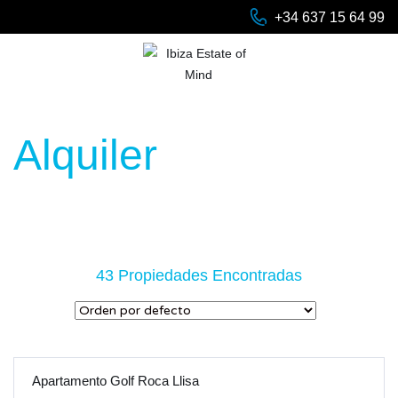
+34 637 15 64 99
Alquiler
43 Propiedades Encontradas
Apartamento Golf Roca Llisa
ALQUILER